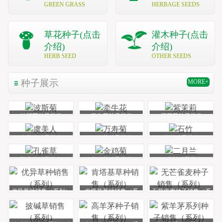
GREEN GRASS
HERBAGE SEEDS
草花种子(点击
灌木种子(点击
介绍)
介绍)
HERB SEED
OTHER SEEDS
种子展示
MORE+
波斯菊种子批发
牵牛花种子批发
紫茉莉种子批发
虞美人种子批发
万寿菊种子批发
石竹种子批发
孔雀草种子批发
金鸡菊种子批发
二月兰种子批发
优异草种销售（系列）
肯塔基草种销售（系
无芒雀麦种子销售（系
种子批发
列）种子批发
列）种子批发